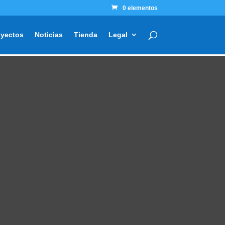
0 elementos
oyectos
Noticias
Tienda
Legal