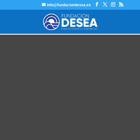
info@fundaciondesea.es