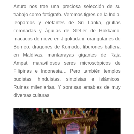
Arturo nos trae una preciosa selección de su
trabajo como fotógrafo. Veremos tigres de la India,
leopardos y elefantes de Sri Lanka, grullas
coronadas y águilas de Steller de Hokkaido,
macacos de nieve en Jigokudani, orangutanes de
Borneo, dragones de Komodo, tiburones ballena
en Maldivas, mantarrayas gigantes de Raja
Ampat, maravillosos seres microscópicos de
Filipinas e Indonesia… Pero también templos
budistas, hinduistas, sintoístas e islámicos.
Ruinas mileniarias. Y sonrisas amables de muy
diversas culturas.