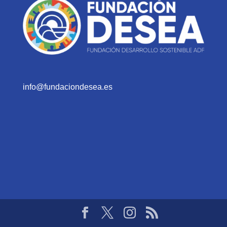
info@fundaciondesea.es