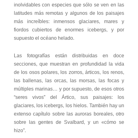
inolvidables con especies que sólo se ven en las
latitudes más remotas y algunos de los paisajes
más increíbles: inmensos glaciares, mares y
fiordos cubiertos de enormes icebergs, y por
supuesto el océano helado.
Las fotografías están distribuidas en doce
secciones, que muestran en profundidad la vida
de los osos polares, los zorros, árticos, los renos,
las ballenas, las orcas, las morsas, las focas y
múltiples marinas… y por supuesto, de esos otros
“seres vivos” del Ártico, sus paisajes: los
glaciares, los icebergs, los hielos. También hay un
extenso capítulo sobre las auroras boreales, otro
sobre las gentes de Svalbard, y un «cómo se
hizo”.