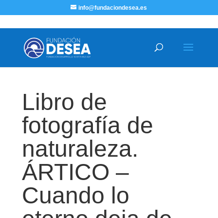
info@fundaciondesea.es
Libro de
fotografía de
naturaleza.
ÁRTICO –
Cuando lo