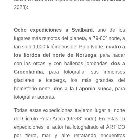
2023):
Ocho expediciones a Svalbard
, uno de los
lugares más remotos del planeta, a 79-80º norte, a
tan solo 1.000 kilómetros del Polo Norte,
cuatro a
los fiordos del norte de Noruega
, para nadar
con las orcas, y con ballenas jorobadas,
dos a
Groenlandia
, para fotografiar sus inmensos
glaciares e icebergs, los más grandes del
hemisferio norte,
dos a la Laponia sueca
, para
fotografiar auroras.
Todas estas expediciones tuvieron lugar al norte
del Círculo Polar Ártico (66º33’ norte). En estas 16
expediciones, el autor ha fotografiado el ÁRTICO
por tierra, mar y aire retratando encuentros