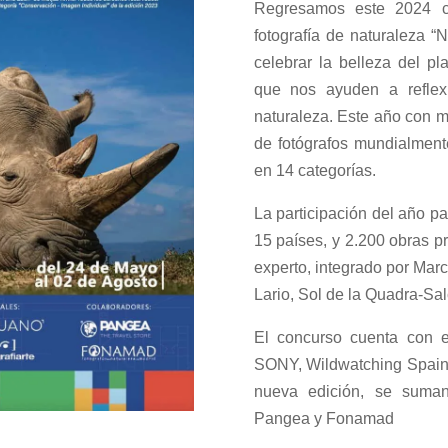
Regresamos este 2024 c
fotografía de naturaleza
celebrar la belleza del p
que nos ayuden a reflex
naturaleza. Este año con m
de fotógrafos mundialmen
en 14 categorías.
La participación del año pa
15 países, y 2.200 obras p
experto, integrado por Mar
Lario, Sol de la Quadra-Sal
El concurso cuenta con 
SONY, Wildwatching Spain,
nueva edición, se suma
Pangea y Fonamad