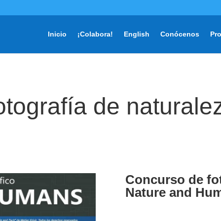
Inicio
¡Colabora!
English
Conócenos
Pr
tografía de naturale
Concurso de fot
Nature and Hu