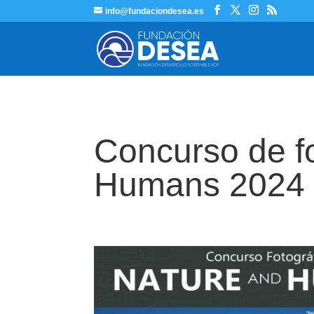
info@fundaciondesea.es
Concurso de fo
Humans 2024