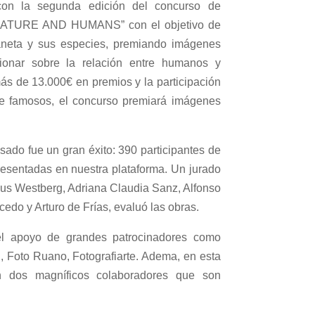
on la segunda edición del concurso de
 “NATURE AND HUMANS” con el objetivo de
laneta y sus especies, premiando imágenes
ionar sobre la relación entre humanos y
ás de 13.000€ en premios y la participación
te famosos, el concurso premiará imágenes
sado fue un gran éxito: 390 participantes de
resentadas en nuestra plataforma. Un jurado
cus Westberg, Adriana Claudia Sanz, Alfonso
cedo y Arturo de Frías, evaluó las obras.
el apoyo de grandes patrocinadores como
 Foto Ruano, Fotografiarte. Adema, en esta
n dos magníficos colaboradores que son