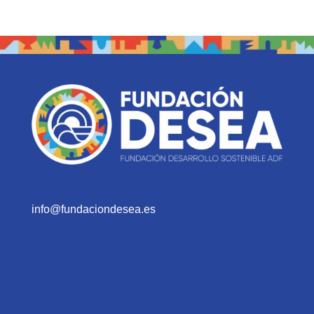
info@fundaciondesea.es