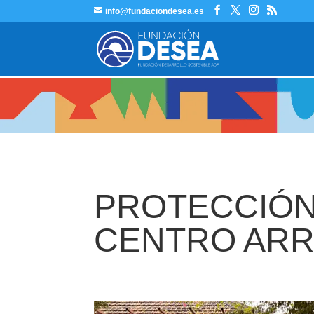
info@fundaciondesea.es
PROTECCIÓN
CENTRO ARR