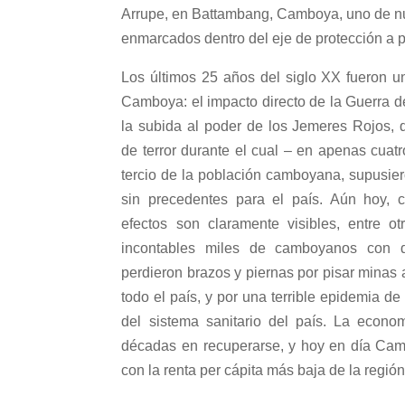
Arrupe, en Battambang, Camboya, uno de n
enmarcados dentro del eje de protección a p
Los últimos 25 años del siglo XX fueron 
Camboya: el impacto directo de la Guerra del
la subida al poder de los Jemeres Rojos, 
de terror durante el cual – en apenas cuat
tercio de la población camboyana, supusie
sin precedentes para el país. Aún hoy, 
efectos son claramente visibles, entre o
incontables miles de camboyanos con d
perdieron brazos y piernas por pisar minas
todo el país, y por una terrible epidemia de
del sistema sanitario del país. La econo
décadas en recuperarse, y hoy en día Cam
con la renta per cápita más baja de la región