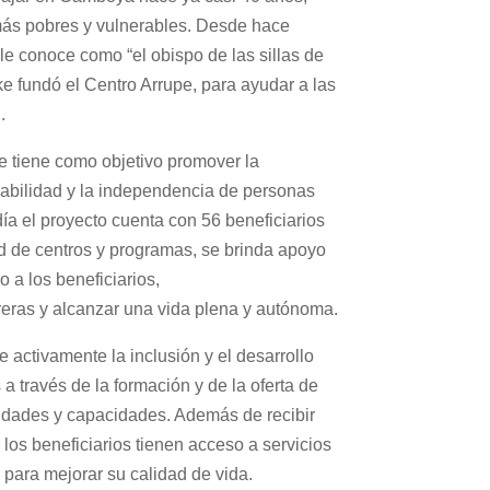
ás pobres y vulnerables.
Desde hace
le conoce como “el obispo de las sillas de
e fundó el Centro Arrupe, para ayudar a las
.
e tiene como objetivo promover la
eabilidad y la independencia de personas
ía el proyecto cuenta con 56 beneficiarios
ed de centros y programas, se brinda apoyo
o a los beneficiarios,
eras y alcanzar una vida plena y autónoma.
 activamente la inclusión y el desarrollo
s a través de la formación y de la oferta de
idades y capacidades. Además de recibir
 los beneficiarios tienen acceso a servicios
 para mejorar su calidad de vida.