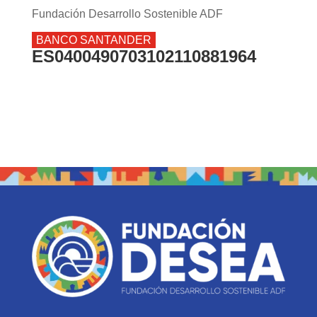
Fundación Desarrollo Sostenible ADF
BANCO SANTANDER
ES0400490703102110881964