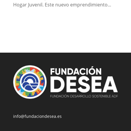
Hogar Juvenil. Este nuevo emprendimiento...
info@fundaciondesea.es