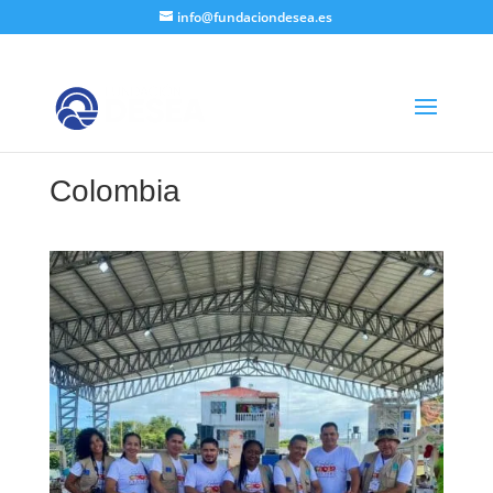
info@fundaciondesea.es
Colombia