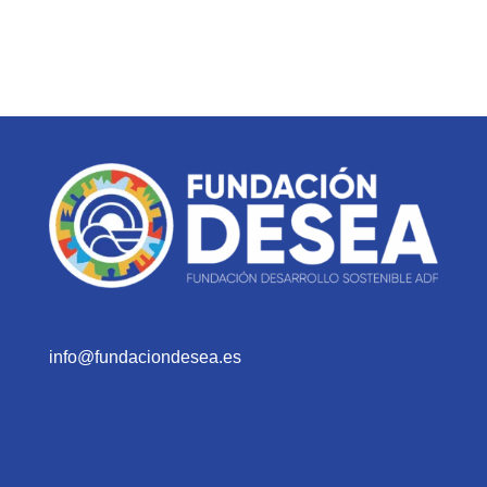
info@fundaciondesea.es