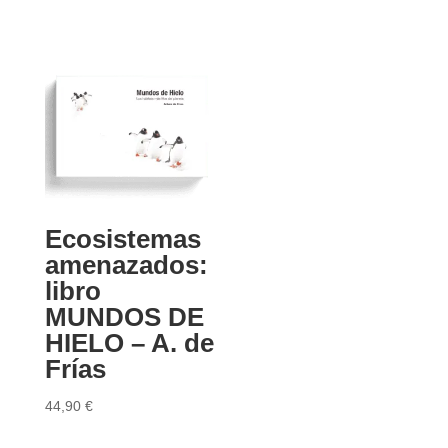
Ecosistemas
amenazados:
libro
MUNDOS DE
HIELO – A. de
Frías
44,90
€