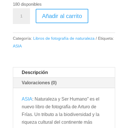
180 disponibles
Libro
Añadir al carrito
ASIA
-
Naturaleza
Categoría:
Libros de fotografía de naturaleza
Etiqueta:
y
ASIA
Ser
Humano
cantidad
Descripción
Valoraciones (0)
ASIA
: Naturaleza y Ser Humano” es el
nuevo libro de fotografía de Arturo de
Frías. Un tributo a la biodiversidad y la
riqueza cultural del continente más