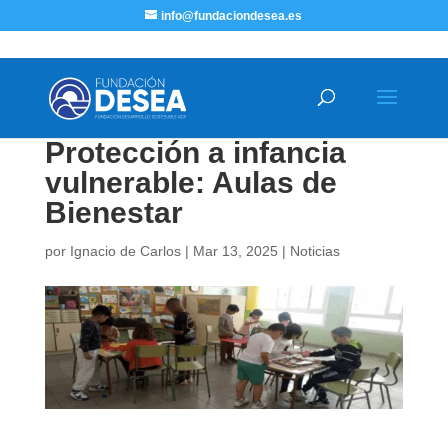
info@fundaciondesea.es
Protección a infancia
vulnerable: Aulas de
Bienestar
por
Ignacio de Carlos
|
Mar 13, 2025
|
Noticias