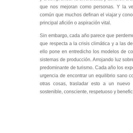
que nos mejoran como personas. Y la v
común que muchos definan el viajar y con
principal afición o aspiración vital.
Sin embargo, cada año parece que perdemo
que respecta a la crisis climática y a las 
ello pone en entredicho los modelos de c
sistemas de producción. Arrojando luz sobr
predominante de turismo. Cada año los exper
urgencia de encontrar un equilibrio sano co
otras cosas, trasladar esto a un nuevo
sostenible, consciente, respetuoso y benefic