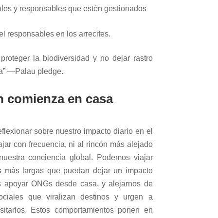
ales y responsables que estén gestionados
el responsables en los arrecifes.
 proteger la biodiversidad y no dejar rastro
ia” —Palau pledge.
n comienza en casa
flexionar sobre nuestro impacto diario en el
ar con frecuencia, ni al rincón más alejado
nuestra conciencia global. Podemos viajar
s más largas que puedan dejar un impacto
os apoyar ONGs desde casa, y alejarnos de
ociales que viralizan destinos y urgen a
isitarlos. Estos comportamientos ponen en