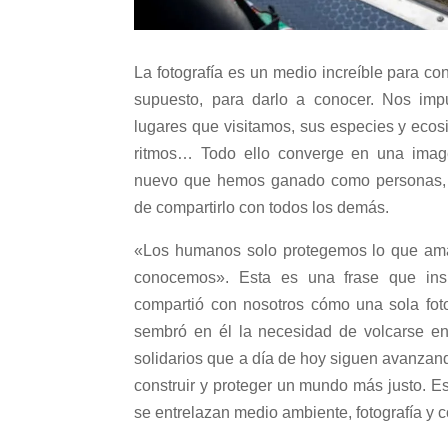
La fotografía es un medio increíble para con
supuesto, para darlo a conocer. Nos imp
lugares que visitamos, sus especies y eco
ritmos… Todo ello converge en una imag
nuevo que hemos ganado como personas, 
de compartirlo con todos los demás.
«Los humanos solo protegemos lo que am
conocemos». Esta es una frase que ins
compartió con nosotros cómo una sola foto
sembró en él la necesidad de volcarse e
solidarios que a día de hoy siguen avanzand
construir y proteger un mundo más justo. Es
se entrelazan medio ambiente, fotografía y 