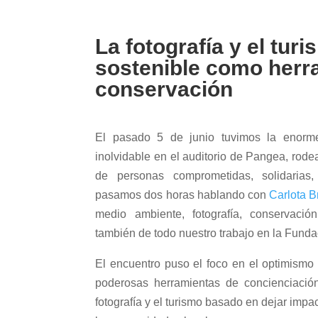
La fotografía y el tur
sostenible como herr
conservación
El pasado 5 de junio tuvimos la enorm
inolvidable en el auditorio de Pangea, rod
de personas comprometidas, solidarias, 
pasamos dos horas hablando con
Carlota B
medio ambiente, fotografía, conservación,
también de todo nuestro trabajo en la Fund
El encuentro puso el foco en el optimismo
poderosas herramientas de concienciació
fotografía y el turismo basado en dejar impac