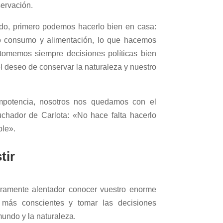
servación.
ndo, primero podemos hacerlo bien en casa:
o consumo y alimentación, lo que hacemos
tomemos siempre decisiones políticas bien
l deseo de conservar la naturaleza y nuestro
 impotencia, nosotros nos quedamos con el
uchador de Carlota: «No hace falta hacerlo
ble».
tir
eramente alentador conocer vuestro enorme
 más conscientes y tomar las decisiones
mundo y la naturaleza.