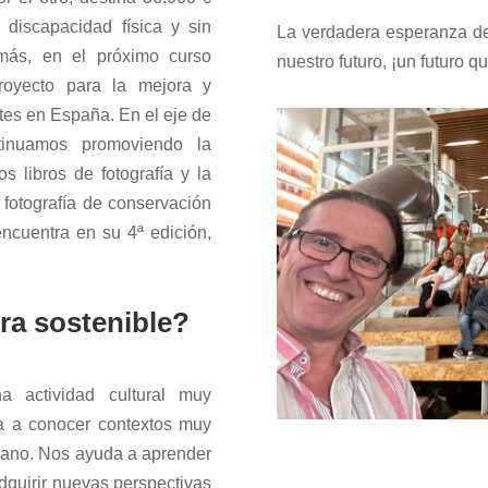
discapacidad física y sin
La verdadera esperanza de 
ás, en el próximo curso
nuestro futuro, ¡un futuro qu
royecto para la mejora y
tes en España. En el eje de
tinuamos promoviendo la
s libros de fotografía y la
 fotografía de conservación
cuentra en su 4ª edición,
ra sostenible?
a actividad cultural muy
a a conocer contextos muy
diano. Nos ayuda a aprender
dquirir nuevas perspectivas