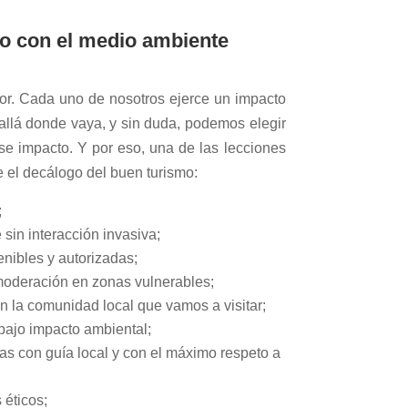
o con el medio ambiente
r. Cada uno de nosotros ejerce un impacto
allá donde vaya, y sin duda, podemos elegir
 impacto. Y por eso, una de las lecciones
e el decálogo del buen turismo:
;
 sin interacción invasiva;
nibles y autorizadas;
oderación en zonas vulnerables;
en la comunidad local que vamos a visitar;
 bajo impacto ambiental;
das con guía local y con el máximo respeto a
 éticos;