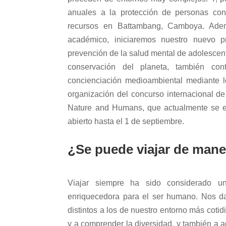
anuales a la protección de personas con 
recursos en Battambang, Camboya. Adem
académico, iniciaremos nuestro nuevo p
prevención de la salud mental de adolescen
conservación del planeta, también con
concienciación medioambiental mediante lo
organización del concurso internacional de
Nature and Humans, que actualmente se en
abierto hasta el 1 de septiembre.
¿Se puede viajar de mane
Viajar siempre ha sido considerado un
enriquecedora para el ser humano. Nos d
distintos a los de nuestro entorno más coti
y a comprender la diversidad, y también a a