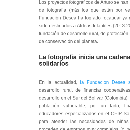
Los proyectos fotográficos de Arturo se han 
de fotografía (más los que están por ven
Fundación Desea ha logrado recaudar ya
sido destinados a Aldeas Infantiles (2013-2
fundación de desarrollo rural, de protección 
de conservación del planeta.
La fotografía inicia una caden
solidarios
En la actualidad,
la Fundación Desea 
desarrollo rural, de financiar cooperativ
desarrollo en el Sur del Bolívar (Colombia). 
población vulnerable, por un lado, fin
educadores especializados en el CEIP S
para atender las necesidades de niñas
proceden de entornos muy complejos. Y, po