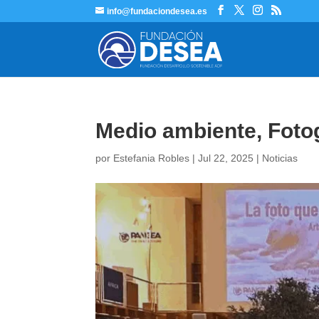
info@fundaciondesea.es
Medio ambiente, Foto
por
Estefania Robles
|
Jul 22, 2025
|
Noticias