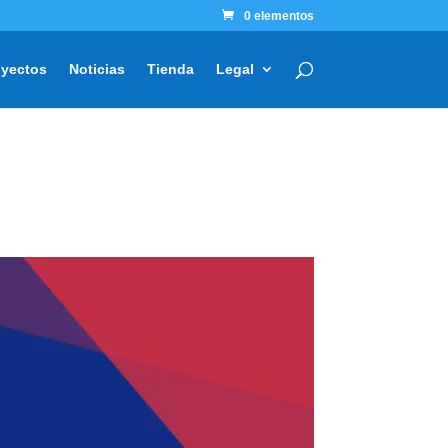
0 elementos
oyectos
Noticias
Tienda
Legal