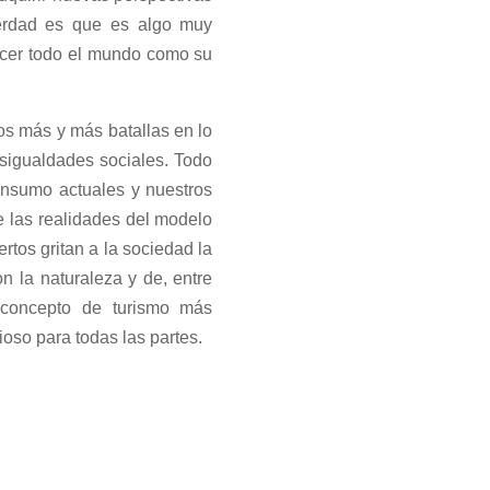
erdad es que es algo muy
ocer todo el mundo como su
s más y más batallas en lo
desigualdades sociales. Todo
onsumo actuales y nuestros
e las realidades del modelo
tos gritan a la sociedad la
n la naturaleza y de, entre
 concepto de turismo más
ioso para todas las partes.