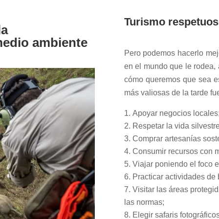
Turismo respetuos
la
medio ambiente
Pero podemos hacerlo mejo
en el mundo que le rodea, 
cómo queremos que sea ese
más valiosas de la tarde fu
Apoyar negocios locales
Respetar la vida silvestre
Comprar artesanías soste
Consumir recursos con m
Viajar poniendo el foco 
Practicar actividades de
Visitar las áreas protegi
las normas;
Elegir safaris fotográficos