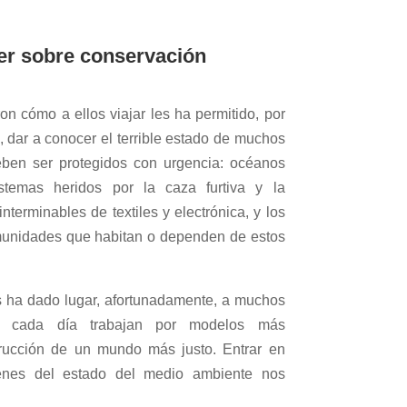
er sobre conservación
on cómo a ellos viajar les ha permitido, por
o, dar a conocer el terrible estado de muchos
ben ser protegidos con urgencia: océanos
istemas heridos por la caza furtiva y la
nterminables de textiles y electrónica, y los
omunidades que habitan o dependen de estos
s ha dado lugar, afortunadamente, a muchos
ue cada día trabajan por modelos más
trucción de un mundo más justo. Entrar en
enes del estado del medio ambiente nos