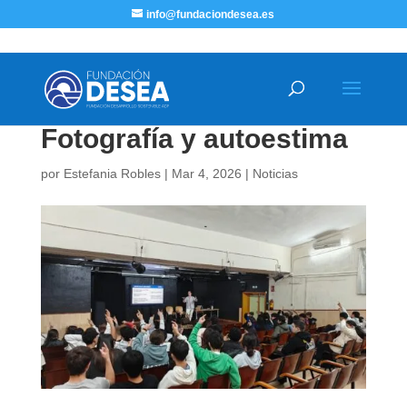
info@fundaciondesea.es
Fotografía y autoestima
por
Estefania Robles
|
Mar 4, 2026
|
Noticias