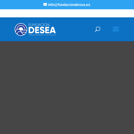
info@fundaciondesea.es